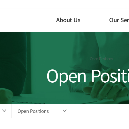
About Us
Our Ser
Open Positions
Open Posit
Open Positions