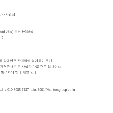
접>2차면접
Word 가능) 또는 HG양식
필수
 및 장애인은 관계법에 의거하여 우대
/자격증사본 등 사실과 다를 경우 입사취소
류 합격자에 한해 개별 안내
010 8985 7137 alias7901@huntersgroup.co.kr