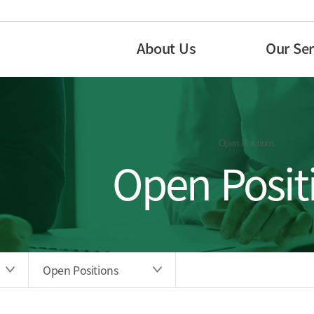
About Us
Our Ser
Open Positions
Open Posit
Open Positions