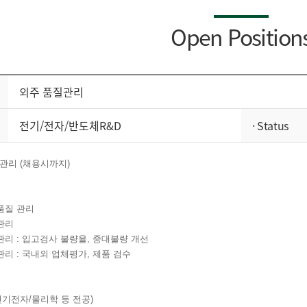
Open Position
외주 품질관리
전기/전자/반도체R&D
· Status
질관리 (채용시까지)
 품질 관리
 관리
 관리 : 입고검사 불량율, 중대불량 개선
 관리 : 국내외 업체평가, 제품 검수
전기전자/물리학 등 전공)