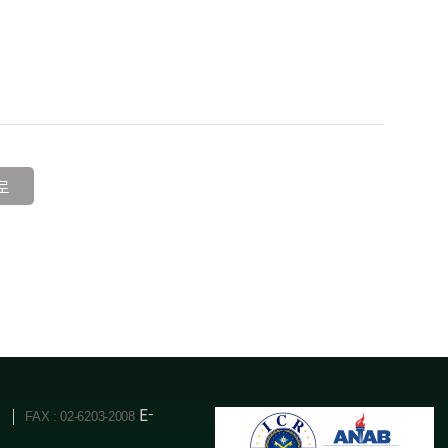
로
E-
FAX : 02-6203-2008