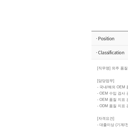
· Position
· Classification
[직무명] 외주 품
[담당업무]
- 국내/해외 OEM
- OEM 수입 검사
- OEM 품질 지표
- ODM 품질 지표
[자격요건]
- 대졸이상 (기계/