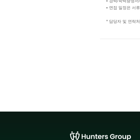
• 경력/학력증명서
• 면접 일정은 서
* 담당자 및 연락처: 김시