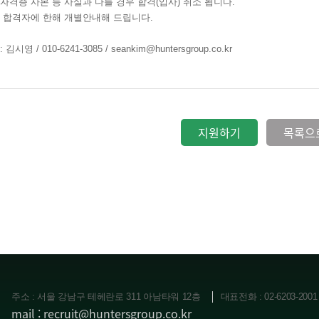
/자격증 사본 등 사실과 다를 경우 합격(입사) 취소 됩니다.
류 합격자에 한해 개별안내해 드립니다.
영 / 010-6241-3085 / seankim@huntersgroup.co.kr
지원하기
목록으
주소 : 서울 강남구 테헤란로 311 아남타워 12층
대표전화 : 02-6203-2001
mail : recruit@huntersgroup.co.kr