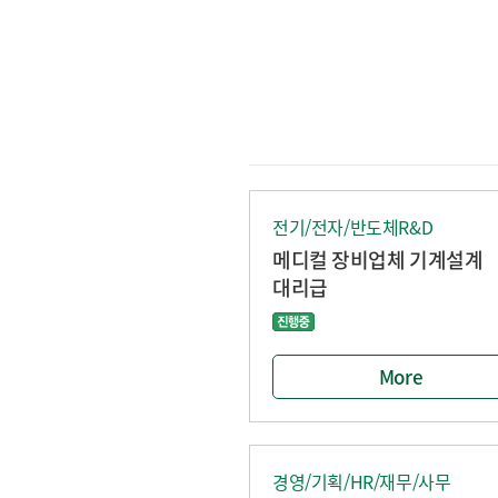
전기/전자/반도체R&D
메디컬 장비업체 기계설계
대리급
More
경영/기획/HR/재무/사무