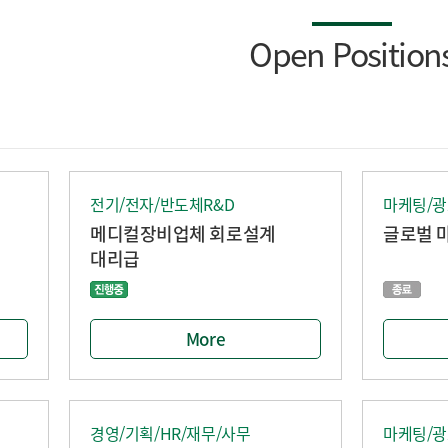
Open Position
전기/전자/반도체R&D
마케팅/광
메디컬장비업체 회로설계
글로벌 
대리급
More
경영/기획/HR/재무/사무
마케팅/광