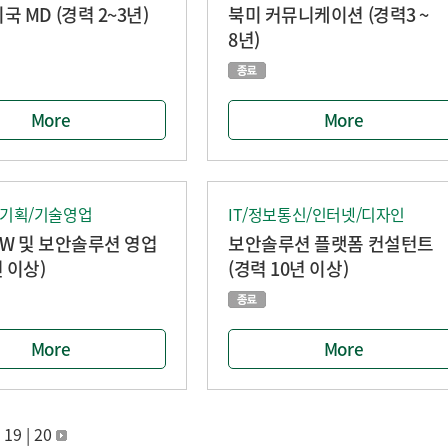
틱톡샵 미국 MD (경력 2~3년)
북미 커뮤니케이션 (경력3 ~
8년)
More
More
업기획/기술영업
IT/정보통신/인터넷/디자인
SW 및 보안솔루션 영업
보안솔루션 플랫폼 컨설턴트
년 이상)
(경력 10년 이상)
More
More
|
19
|
20