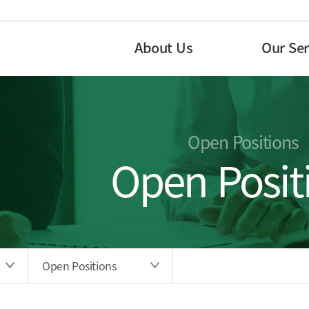
About Us
Our Ser
Open Positions
Open Posit
Open Positions