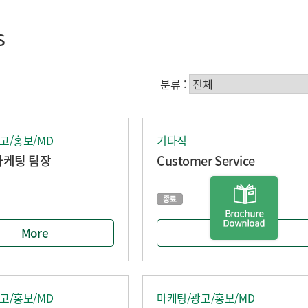
s
분류 :
고/홍보/MD
기타직
마케팅 팀장
Customer Service
More
More
고/홍보/MD
마케팅/광고/홍보/MD